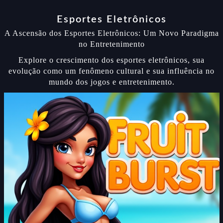
Esportes Eletrônicos
A Ascensão dos Esportes Eletrônicos: Um Novo Paradigma
no Entretenimento
Explore o crescimento dos esportes eletrônicos, sua
evolução como um fenômeno cultural e sua influência no
mundo dos jogos e entretenimento.