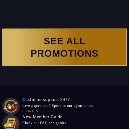
SEE ALL
PROMOTIONS
Customer support 24/7
have a question ? Speak to our agent online
Contact CS
New Member Guide
Check out FAQ and guides