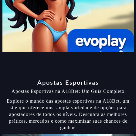
Apostas Esportivas
Apostas Esportivas na A18Bet: Um Guia Completo
Explore o mundo das apostas esportivas na A18Bet, um
site que oferece uma ampla variedade de opções para
apostadores de todos os níveis. Descubra as melhores
práticas, mercados e como maximizar suas chances de
ganhar.