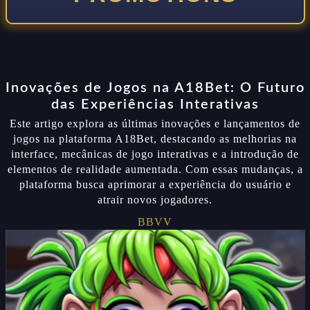
Inovações de Jogos na A18Bet: O Futuro
das Experiências Interativas
Este artigo explora as últimas inovações e lançamentos de
jogos na plataforma A18Bet, destacando as melhorias na
interface, mecânicas de jogo interativas e a introdução de
elementos de realidade aumentada. Com essas mudanças, a
plataforma busca aprimorar a experiência do usuário e
atrair novos jogadores.
BBVV