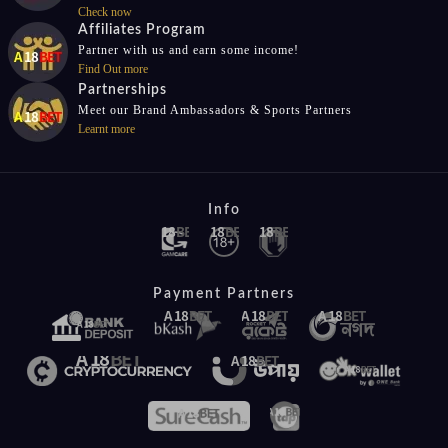
Check now
Affiliates Program
Partner with us and earn some income!
Find Out more
Partnerships
Meet our Brand Ambassadors & Sports Partners
Learnt more
Info
Payment Partners