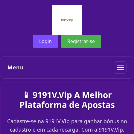
Login
Registrar-se
Menu
📱 9191V.Vip A Melhor
Plataforma de Apostas
Cadastre-se na 9191V.Vip para ganhar bônus no
cadastro e em cada recarga. Com a 9191V.Vip,