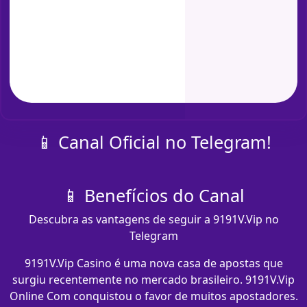
📱 Canal Oficial no Telegram!
📱 Benefícios do Canal
Descubra as vantagens de seguir a 9191V.Vip no
Telegram
9191V.Vip Casino é uma nova casa de apostas que
surgiu recentemente no mercado brasileiro. 9191V.Vip
Online Com conquistou o favor de muitos apostadores.