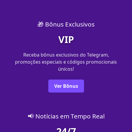
🎁 Bônus Exclusivos
VIP
Receba bônus exclusivos do Telegram,
promoções especiais e códigos promocionais
únicos!
Ver Bônus
📢 Notícias em Tempo Real
24/7