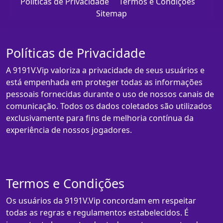
Políticas de Privacidade
Termos e Condições
Sitemap
Políticas de Privacidade
A 9191V.Vip valoriza a privacidade de seus usuários e
está empenhada em proteger todas as informações
pessoais fornecidas durante o uso de nossos canais de
comunicação. Todos os dados coletados são utilizados
exclusivamente para fins de melhoria contínua da
experiência de nossos jogadores.
Termos e Condições
Os usuários da 9191V.Vip concordam em respeitar
todas as regras e regulamentos estabelecidos. É