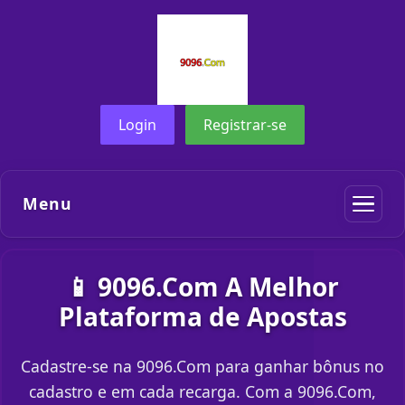
Login
Registrar-se
Menu
📱 9096.Com A Melhor
Plataforma de Apostas
Cadastre-se na 9096.Com para ganhar bônus no
cadastro e em cada recarga. Com a 9096.Com,