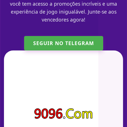
você tem acesso a promoções incríveis e uma
experiência de jogo inigualável. Junte-se aos
vencedores agora!
SEGUIR NO TELEGRAM