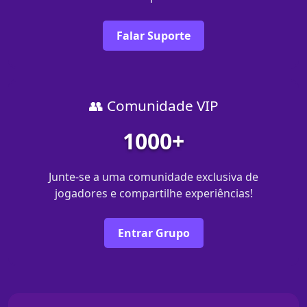
Falar Suporte
👥 Comunidade VIP
1000+
Junte-se a uma comunidade exclusiva de
jogadores e compartilhe experiências!
Entrar Grupo