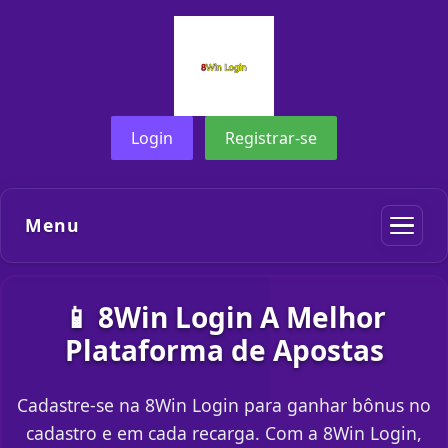
Login
Registrar-se
Menu
📱 8Win Login A Melhor
Plataforma de Apostas
Cadastre-se na 8Win Login para ganhar bônus no
cadastro e em cada recarga. Com a 8Win Login,