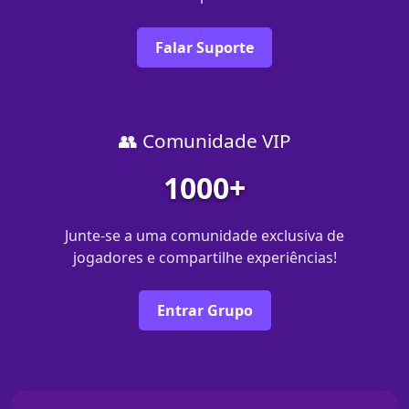
Falar Suporte
👥 Comunidade VIP
1000+
Junte-se a uma comunidade exclusiva de
jogadores e compartilhe experiências!
Entrar Grupo