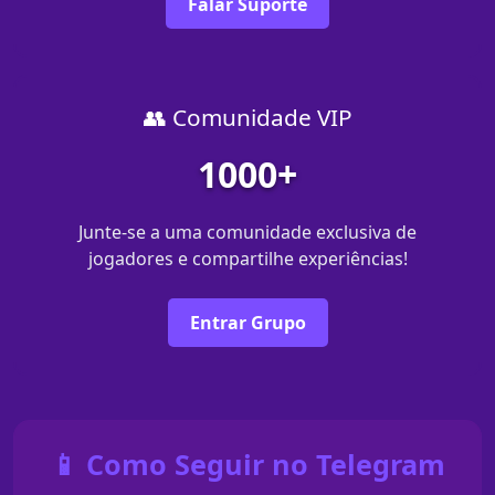
Falar Suporte
👥 Comunidade VIP
1000+
Junte-se a uma comunidade exclusiva de
jogadores e compartilhe experiências!
Entrar Grupo
📱 Como Seguir no Telegram