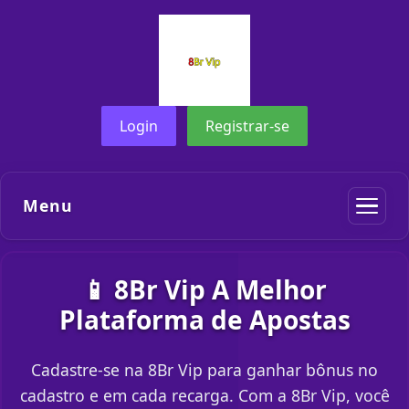
Login
Registrar-se
Menu
📱 8Br Vip A Melhor
Plataforma de Apostas
Cadastre-se na 8Br Vip para ganhar bônus no
cadastro e em cada recarga. Com a 8Br Vip, você