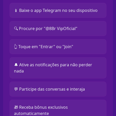
📱 Baixe o app Telegram no seu dispositivo
🔍 Procure por "@8Br VipOficial"
👆 Toque em "Entrar" ou "Join"
🔔 Ative as notificações para não perder
nada
💬 Participe das conversas e interaja
🎁 Receba bônus exclusivos
automaticamente