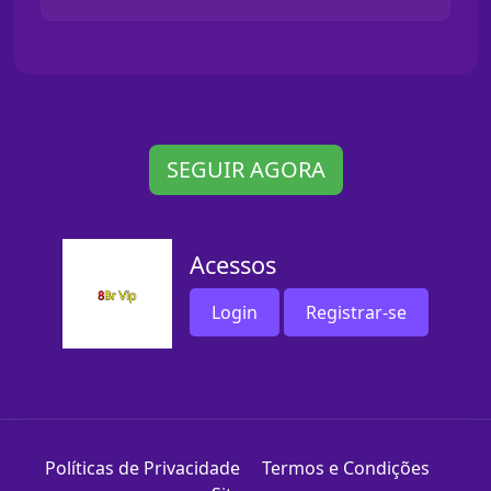
SEGUIR AGORA
Acessos
Login
Registrar-se
Políticas de Privacidade
Termos e Condições