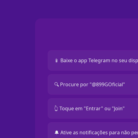
📱 Baixe o app Telegram no seu disp
🔍 Procure por "@899GOficial"
👆 Toque em "Entrar" ou "Join"
🔔 Ative as notificações para não p