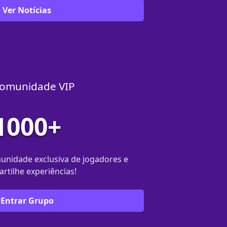
Ver Notícias
Comunidade VIP
1000+
unidade exclusiva de jogadores e
rtilhe experiências!
Entrar Grupo