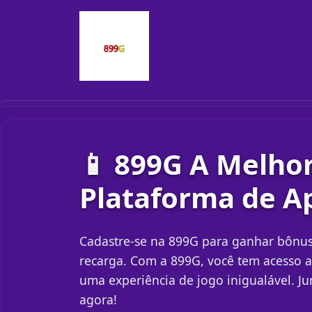
📱 899G A Melho
Plataforma de A
Cadastre-se na 899G para ganhar bônus
recarga. Com a 899G, você tem acesso a
uma experiência de jogo inigualável. J
agora!