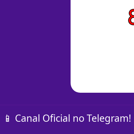
📱 Canal Oficial no Telegram!