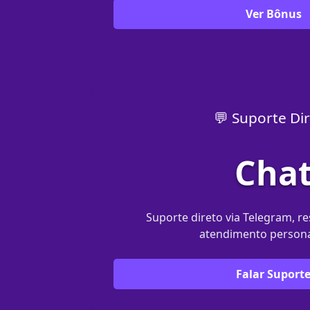
Ver Bônus
💬 Suporte Di
Cha
Suporte direto via Telegram, r
atendimento persona
Falar Suport