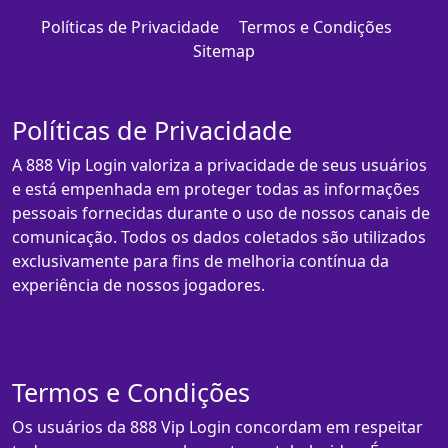
Políticas de Privacidade
Termos e Condições
Sitemap
Políticas de Privacidade
A 888 Vip Login valoriza a privacidade de seus usuários
e está empenhada em proteger todas as informações
pessoais fornecidas durante o uso de nossos canais de
comunicação. Todos os dados coletados são utilizados
exclusivamente para fins de melhoria contínua da
experiência de nossos jogadores.
Termos e Condições
Os usuários da 888 Vip Login concordam em respeitar