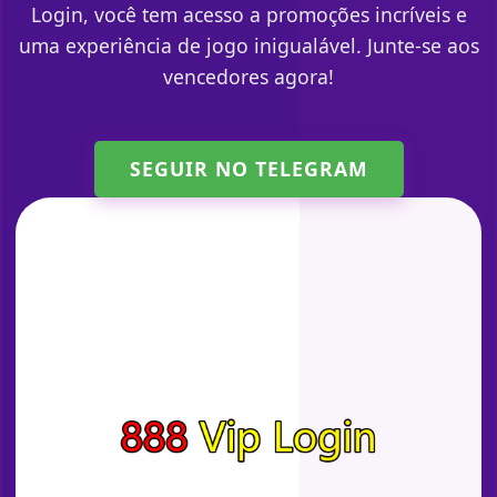
Login, você tem acesso a promoções incríveis e
uma experiência de jogo inigualável. Junte-se aos
vencedores agora!
SEGUIR NO TELEGRAM