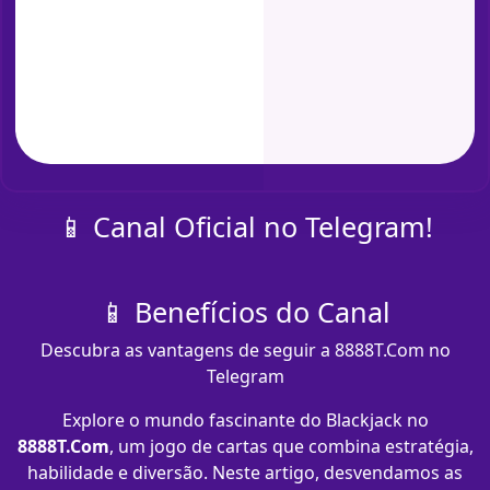
📱 Canal Oficial no Telegram!
📱 Benefícios do Canal
Descubra as vantagens de seguir a 8888T.Com no
Telegram
Explore o mundo fascinante do Blackjack no
8888T.Com
, um jogo de cartas que combina estratégia,
habilidade e diversão. Neste artigo, desvendamos as