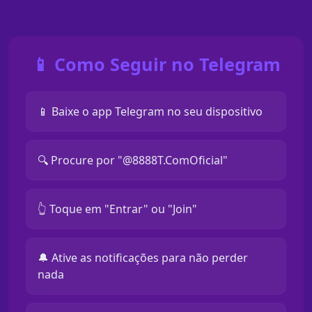
📱 Como Seguir no Telegram
📱 Baixe o app Telegram no seu dispositivo
🔍 Procure por "@8888T.ComOficial"
👆 Toque em "Entrar" ou "Join"
🔔 Ative as notificações para não perder
nada