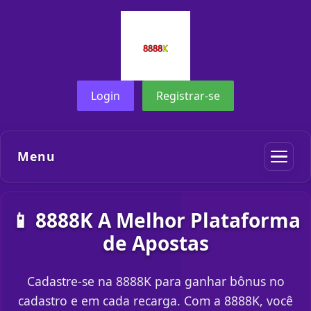
Login
Registrar-se
Menu
📱 8888K A Melhor Plataforma
de Apostas
Cadastre-se na 8888K para ganhar bônus no
cadastro e em cada recarga. Com a 8888K, você