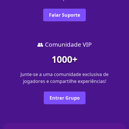
Falar Suporte
👥 Comunidade VIP
1000+
Junte-se a uma comunidade exclusiva de
jogadores e compartilhe experiências!
Entrar Grupo