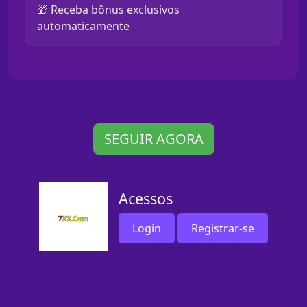
🎁 Receba bônus exclusivos
automaticamente
SEGUIR AGORA
Acessos
Login
Registrar-se