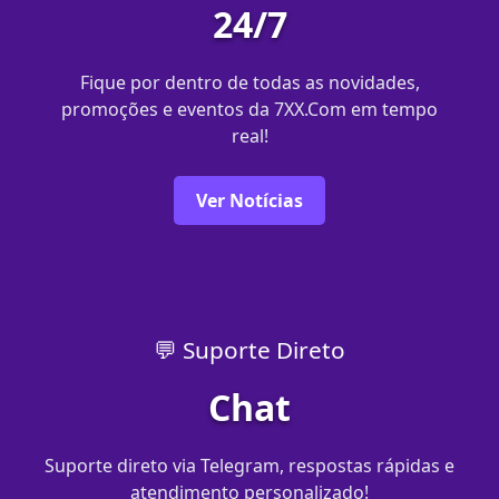
24/7
Fique por dentro de todas as novidades,
promoções e eventos da 7XX.Com em tempo
real!
Ver Notícias
💬 Suporte Direto
Chat
Suporte direto via Telegram, respostas rápidas e
atendimento personalizado!