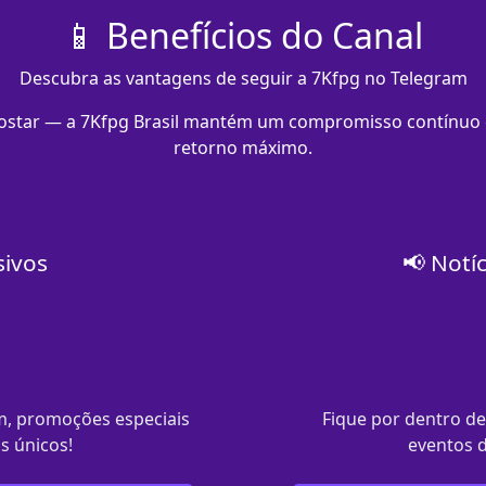
📱 Benefícios do Canal
Descubra as vantagens de seguir a 7Kfpg no Telegram
postar — a 7Kfpg Brasil mantém um compromisso contínuo 
retorno máximo.
sivos
📢 Notí
m, promoções especiais
Fique por dentro d
s únicos!
eventos 