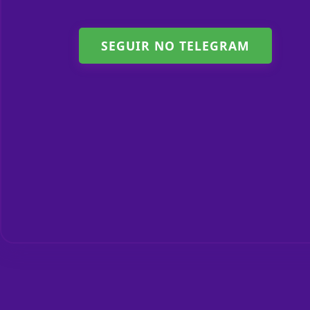
SEGUIR NO TELEGRAM