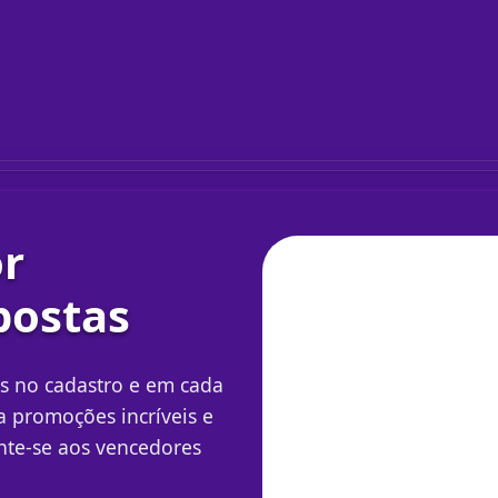
or
postas
s no cadastro e em cada
a promoções incríveis e
unte-se aos vencedores