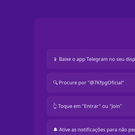
📱 Baixe o app Telegram no seu disp
🔍 Procure por "@7KfpgOficial"
👆 Toque em "Entrar" ou "Join"
🔔 Ative as notificações para não p