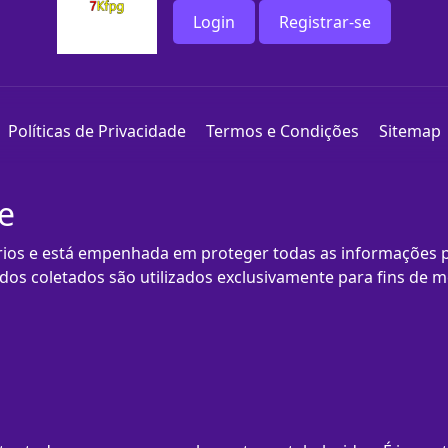
Login
Registrar-se
Políticas de Privacidade
Termos e Condições
Sitemap
de
ários e está empenhada em proteger todas as informações 
os coletados são utilizados exclusivamente para fins de m