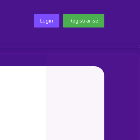
Login
Registrar-se