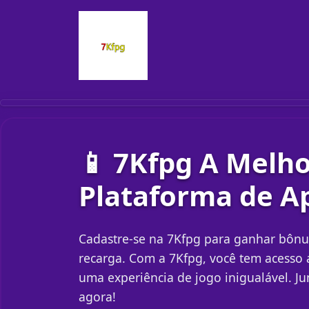
📱 7Kfpg A Melh
Plataforma de A
Cadastre-se na 7Kfpg para ganhar bônu
recarga. Com a 7Kfpg, você tem acesso 
uma experiência de jogo inigualável. J
agora!