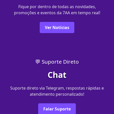
Fique por dentro de todas as novidades,
promoções e eventos da 7AA em tempo real!
Ver Notícias
💬 Suporte Direto
Chat
Suporte direto via Telegram, respostas rápidas e
atendimento personalizado!
Falar Suporte