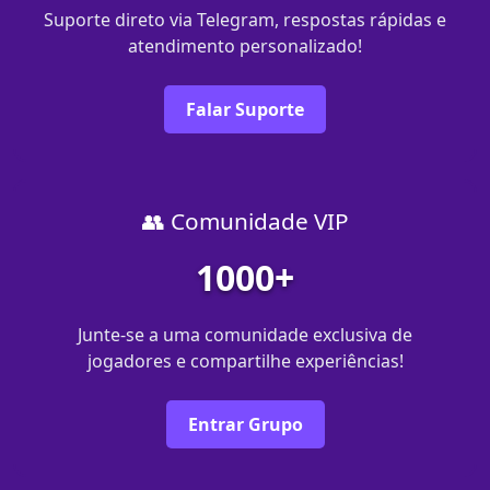
Suporte direto via Telegram, respostas rápidas e
atendimento personalizado!
Falar Suporte
👥 Comunidade VIP
1000+
Junte-se a uma comunidade exclusiva de
jogadores e compartilhe experiências!
Entrar Grupo