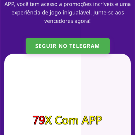
APP, você tem acesso a promoções incríveis e uma
experiência de jogo inigualável. Junte-se aos
vencedores agora!
SEGUIR NO TELEGRAM