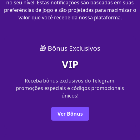
no seu nível. Estas notificações são baseadas em suas
preferências de jogo e são projetadas para maximizar o
valor que você recebe da nossa plataforma.
🎁 Bônus Exclusivos
VIP
Receba bônus exclusivos do Telegram,
promoções especiais e códigos promocionais
únicos!
Ver Bônus