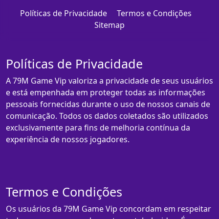
Políticas de Privacidade
Termos e Condições
Sitemap
Políticas de Privacidade
A 79M Game Vip valoriza a privacidade de seus usuários
e está empenhada em proteger todas as informações
pessoais fornecidas durante o uso de nossos canais de
comunicação. Todos os dados coletados são utilizados
exclusivamente para fins de melhoria contínua da
experiência de nossos jogadores.
Termos e Condições
Os usuários da 79M Game Vip concordam em respeitar