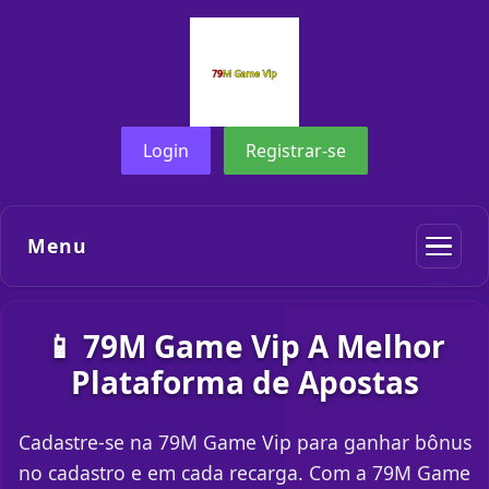
Login
Registrar-se
Menu
📱 79M Game Vip A Melhor
Plataforma de Apostas
Cadastre-se na 79M Game Vip para ganhar bônus
no cadastro e em cada recarga. Com a 79M Game