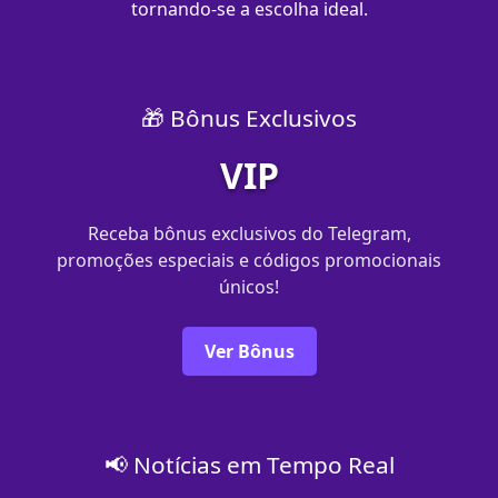
tornando-se a escolha ideal.
🎁 Bônus Exclusivos
VIP
Receba bônus exclusivos do Telegram,
promoções especiais e códigos promocionais
únicos!
Ver Bônus
📢 Notícias em Tempo Real