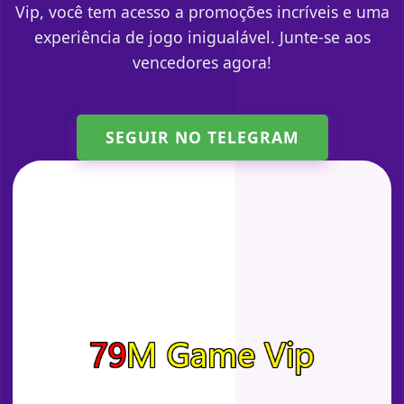
Vip, você tem acesso a promoções incríveis e uma
experiência de jogo inigualável. Junte-se aos
vencedores agora!
SEGUIR NO TELEGRAM