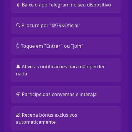
📱 Baixe o app Telegram no seu dispositivo
🔍 Procure por "@79KOficial"
👆 Toque em "Entrar" ou "Join"
🔔 Ative as notificações para não perder
nada
💬 Participe das conversas e interaja
🎁 Receba bônus exclusivos
automaticamente