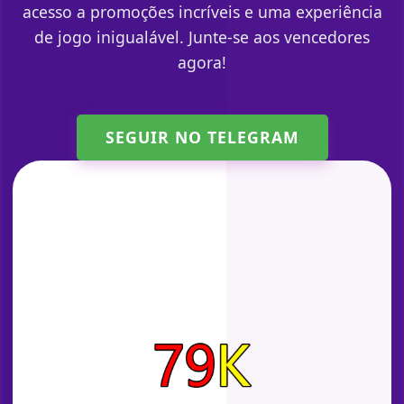
acesso a promoções incríveis e uma experiência
de jogo inigualável. Junte-se aos vencedores
agora!
SEGUIR NO TELEGRAM