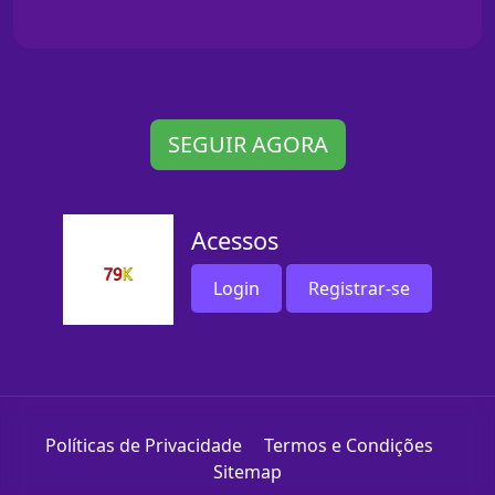
SEGUIR AGORA
Acessos
Login
Registrar-se
Políticas de Privacidade
Termos e Condições
Sitemap