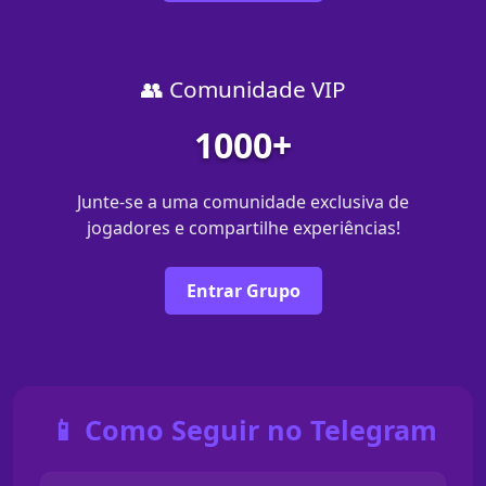
👥 Comunidade VIP
1000+
Junte-se a uma comunidade exclusiva de
jogadores e compartilhe experiências!
Entrar Grupo
📱 Como Seguir no Telegram