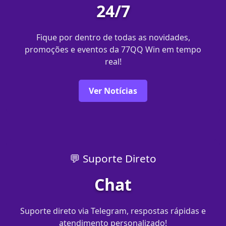
24/7
Fique por dentro de todas as novidades,
promoções e eventos da 77QQ Win em tempo
real!
Ver Notícias
💬 Suporte Direto
Chat
Suporte direto via Telegram, respostas rápidas e
atendimento personalizado!