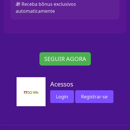
🎁 Receba bônus exclusivos
automaticamente
SEGUIR AGORA
Acessos
Login
Registrar-se