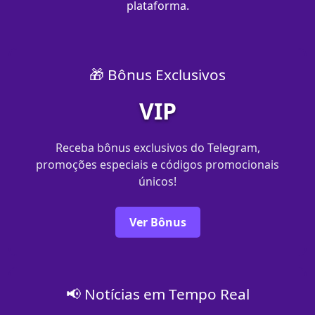
plataforma.
🎁 Bônus Exclusivos
VIP
Receba bônus exclusivos do Telegram,
promoções especiais e códigos promocionais
únicos!
Ver Bônus
📢 Notícias em Tempo Real