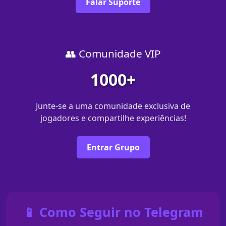
Falar Suporte
👥 Comunidade VIP
1000+
Junte-se a uma comunidade exclusiva de
jogadores e compartilhe experiências!
Entrar Grupo
📱 Como Seguir no Telegram