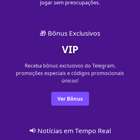
jogar sem preocupações.
🎁 Bônus Exclusivos
VIP
Receba bônus exclusivos do Telegram,
promoções especiais e códigos promocionais
únicos!
Ver Bônus
📢 Notícias em Tempo Real