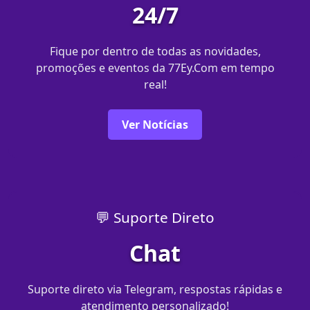
24/7
Fique por dentro de todas as novidades,
promoções e eventos da 77Ey.Com em tempo
real!
Ver Notícias
💬 Suporte Direto
Chat
Suporte direto via Telegram, respostas rápidas e
atendimento personalizado!