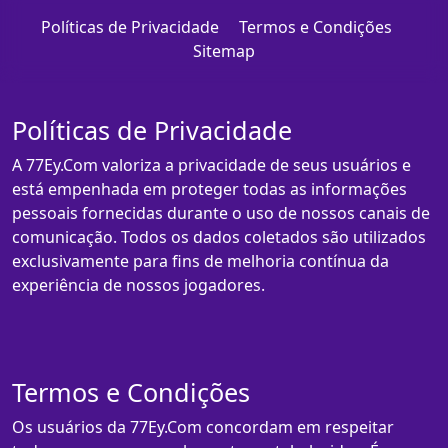
Políticas de Privacidade
Termos e Condições
Sitemap
Políticas de Privacidade
A 77Ey.Com valoriza a privacidade de seus usuários e
está empenhada em proteger todas as informações
pessoais fornecidas durante o uso de nossos canais de
comunicação. Todos os dados coletados são utilizados
exclusivamente para fins de melhoria contínua da
experiência de nossos jogadores.
Termos e Condições
Os usuários da 77Ey.Com concordam em respeitar