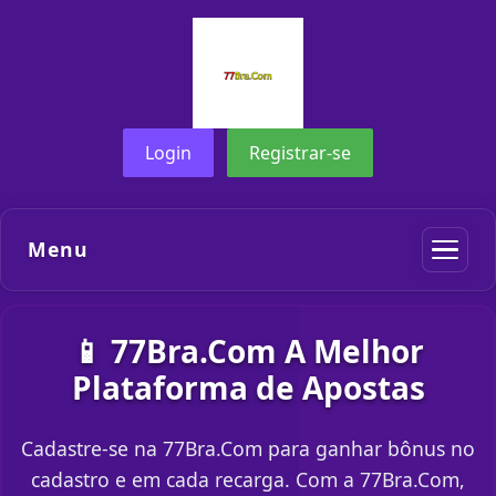
Login
Registrar-se
Menu
📱 77Bra.Com A Melhor
Plataforma de Apostas
Cadastre-se na 77Bra.Com para ganhar bônus no
cadastro e em cada recarga. Com a 77Bra.Com,