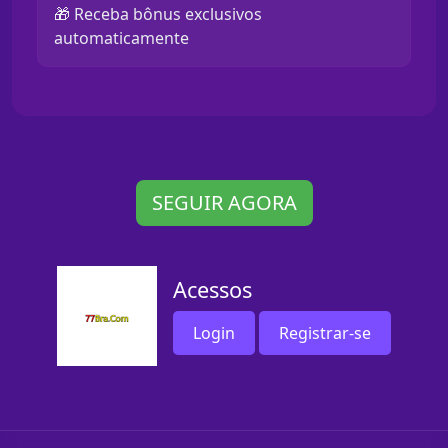
🎁 Receba bônus exclusivos
automaticamente
SEGUIR AGORA
Acessos
Login
Registrar-se