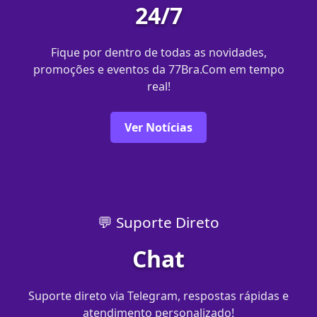
24/7
Fique por dentro de todas as novidades,
promoções e eventos da 77Bra.Com em tempo
real!
Ver Notícias
💬 Suporte Direto
Chat
Suporte direto via Telegram, respostas rápidas e
atendimento personalizado!