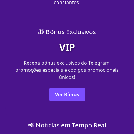
constantes.
🎁 Bônus Exclusivos
VIP
Receba bônus exclusivos do Telegram,
promoções especiais e códigos promocionais
únicos!
Ver Bônus
📢 Notícias em Tempo Real