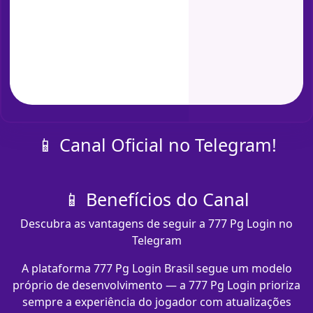
📱 Canal Oficial no Telegram!
📱 Benefícios do Canal
Descubra as vantagens de seguir a 777 Pg Login no
Telegram
A plataforma 777 Pg Login Brasil segue um modelo
próprio de desenvolvimento — a 777 Pg Login prioriza
sempre a experiência do jogador com atualizações