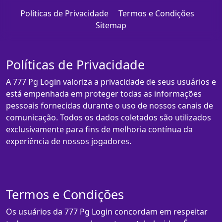
Políticas de Privacidade
Termos e Condições
Sitemap
Políticas de Privacidade
A 777 Pg Login valoriza a privacidade de seus usuários e
está empenhada em proteger todas as informações
pessoais fornecidas durante o uso de nossos canais de
comunicação. Todos os dados coletados são utilizados
exclusivamente para fins de melhoria contínua da
experiência de nossos jogadores.
Termos e Condições
Os usuários da 777 Pg Login concordam em respeitar