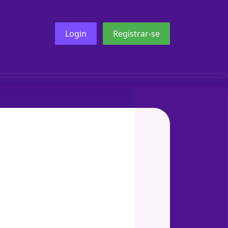
Login
Registrar-se