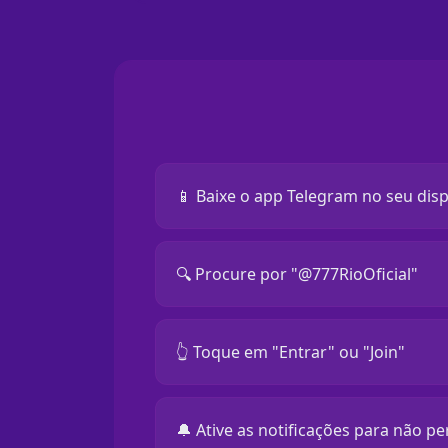
📱 Baixe o app Telegram no seu disp
🔍 Procure por "@777RioOficial"
👆 Toque em "Entrar" ou "Join"
🔔 Ative as notificações para não p