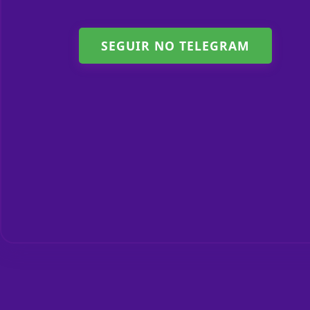
SEGUIR NO TELEGRAM