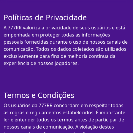
Políticas de Privacidade
A 777RR valoriza a privacidade de seus usuários e está
empenhada em proteger todas as informações
pessoais fornecidas durante o uso de nossos canais de
comunicação. Todos os dados coletados são utilizados
exclusivamente para fins de melhoria contínua da
experiência de nossos jogadores.
Termos e Condições
Os usuários da 777RR concordam em respeitar todas
as regras e regulamentos estabelecidos. É importante
ler e entender todos os termos antes de participar de
nossos canais de comunicação. A violação destes