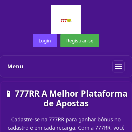
Login
Registrar-se
Menu
📱 777RR A Melhor Plataforma
de Apostas
Cadastre-se na 777RR para ganhar bônus no
cadastro e em cada recarga. Com a 777RR, você