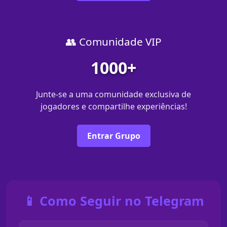
👥 Comunidade VIP
1000+
Junte-se a uma comunidade exclusiva de
jogadores e compartilhe experiências!
Entrar Grupo
📱 Como Seguir no Telegram