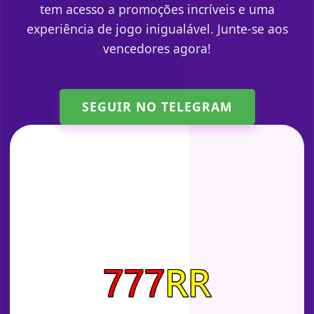
tem acesso a promoções incríveis e uma
experiência de jogo inigualável. Junte-se aos
vencedores agora!
SEGUIR NO TELEGRAM