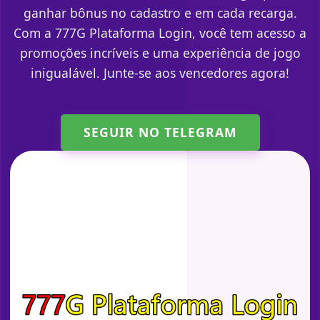
ganhar bônus no cadastro e em cada recarga.
Com a 777G Plataforma Login, você tem acesso a
promoções incríveis e uma experiência de jogo
inigualável. Junte-se aos vencedores agora!
SEGUIR NO TELEGRAM