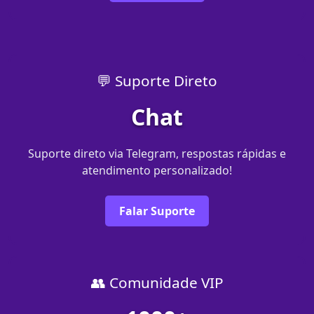
💬 Suporte Direto
Chat
Suporte direto via Telegram, respostas rápidas e
atendimento personalizado!
Falar Suporte
👥 Comunidade VIP