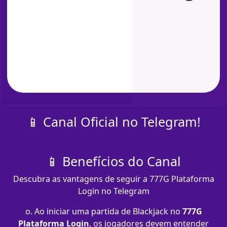
📱 Canal Oficial no Telegram!
📱 Benefícios do Canal
Descubra as vantagens de seguir a 777G Plataforma
Login no Telegram
o. Ao iniciar uma partida de Blackjack no
777G
Plataforma Login
, os jogadores devem entender