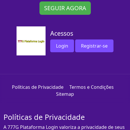
SEGUIR AGORA
Acessos
Login
Registrar-se
Políticas de Privacidade
Termos e Condições
Sitemap
Políticas de Privacidade
A 777G Plataforma Login valoriza a privacidade de seus