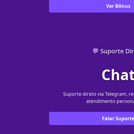
Ver Bônus
💬 Suporte Di
Cha
Suporte direto via Telegram, r
atendimento persona
Falar Suport