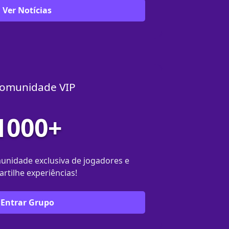
Ver Notícias
Comunidade VIP
1000+
unidade exclusiva de jogadores e
rtilhe experiências!
Entrar Grupo