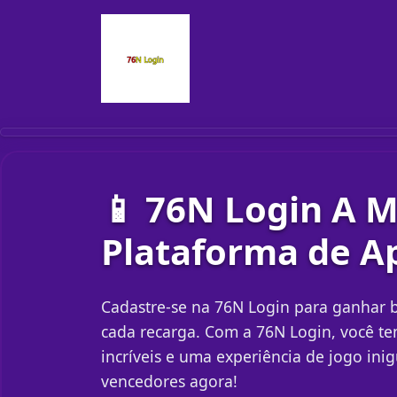
📱 76N Login A 
Plataforma de A
Cadastre-se na 76N Login para ganhar 
cada recarga. Com a 76N Login, você t
incríveis e uma experiência de jogo inig
vencedores agora!