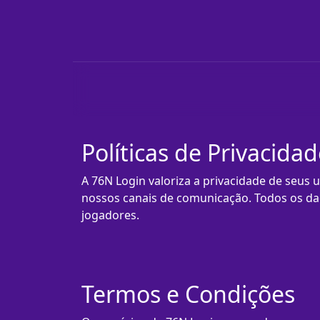
Políticas de Privacida
A 76N Login valoriza a privacidade de seus
nossos canais de comunicação. Todos os dad
jogadores.
Termos e Condições