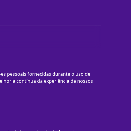
ões pessoais fornecidas durante o uso de
elhoria contínua da experiência de nossos