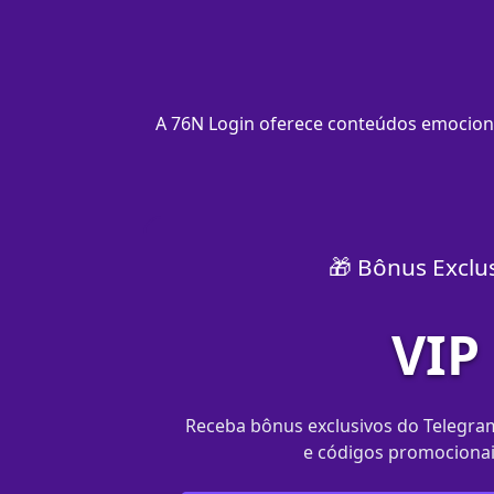
A 76N Login oferece conteúdos emocion
🎁 Bônus Exclu
VIP
Receba bônus exclusivos do Telegra
e códigos promocionai