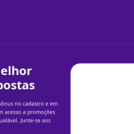
Melhor
postas
bônus no cadastro e em
em acesso a promoções
ualável. Junte-se aos