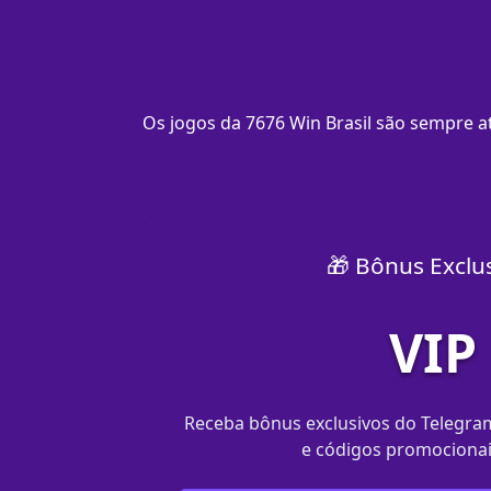
Os jogos da 7676 Win Brasil são sempre a
🎁 Bônus Exclu
VIP
Receba bônus exclusivos do Telegra
e códigos promocionai