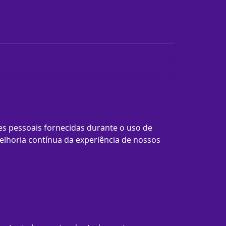
es pessoais fornecidas durante o uso de
elhoria contínua da experiência de nossos