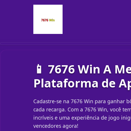
📱 7676 Win A M
Plataforma de A
Cadastre-se na 7676 Win para ganhar b
cada recarga. Com a 7676 Win, você te
incríveis e uma experiência de jogo inig
vencedores agora!