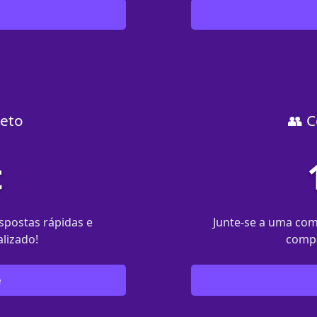
reto
👥 
t
espostas rápidas e
Junte-se a uma com
lizado!
compa
e