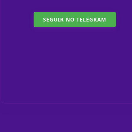
SEGUIR NO TELEGRAM