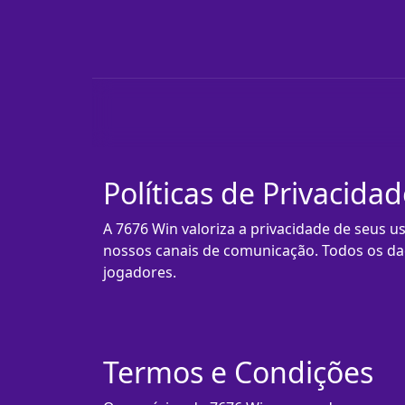
Políticas de Privacida
A 7676 Win valoriza a privacidade de seus 
nossos canais de comunicação. Todos os dad
jogadores.
Termos e Condições