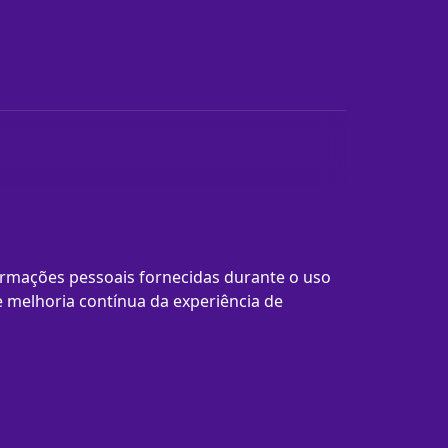
ormações pessoais fornecidas durante o uso
e melhoria contínua da experiência de