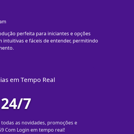
ram
dução perfeita para iniciantes e opções
intuitivas e fáceis de entender, permitindo
mento.
cias em Tempo Real
24/7
e todas as novidades, promoções e
59 Com Login em tempo real!