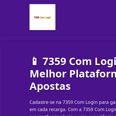
📱 7359 Com Log
Melhor Platafor
Apostas
Cadastre-se na 7359 Com Login para ga
em cada recarga. Com a 7359 Com Login