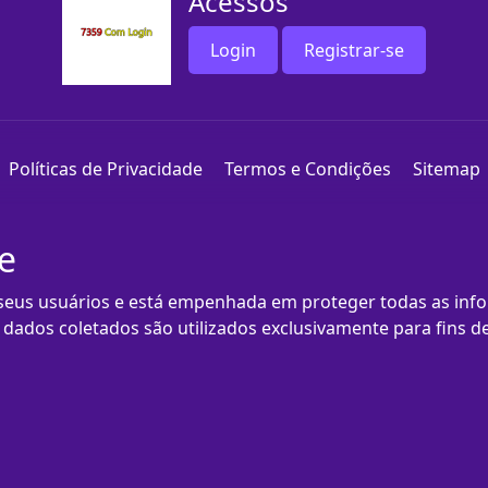
Acessos
Login
Registrar-se
Políticas de Privacidade
Termos e Condições
Sitemap
de
 seus usuários e está empenhada em proteger todas as inf
dados coletados são utilizados exclusivamente para fins d