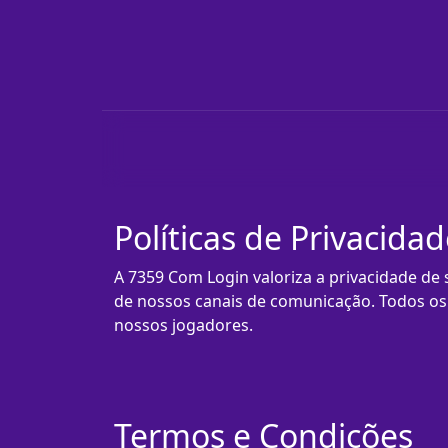
Políticas de Privacida
A 7359 Com Login valoriza a privacidade de
de nossos canais de comunicação. Todos os 
nossos jogadores.
Termos e Condições