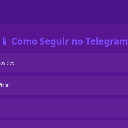
📱 Como Seguir no Telegram
ositivo
cial"