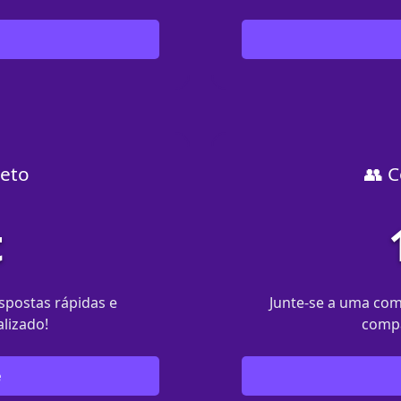
reto
👥 
t
espostas rápidas e
Junte-se a uma com
lizado!
compa
e