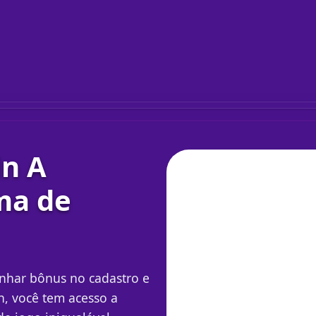
in A
ma de
nhar bônus no cadastro e
, você tem acesso a