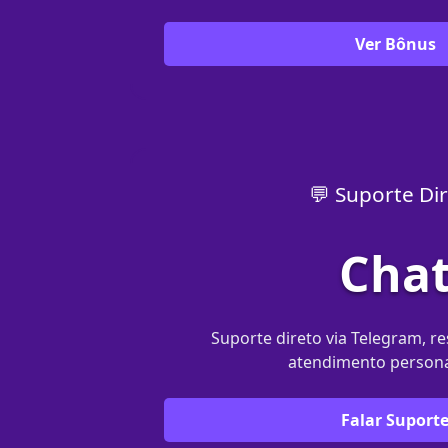
Ver Bônus
💬 Suporte Di
Cha
Suporte direto via Telegram, r
atendimento persona
Falar Suport