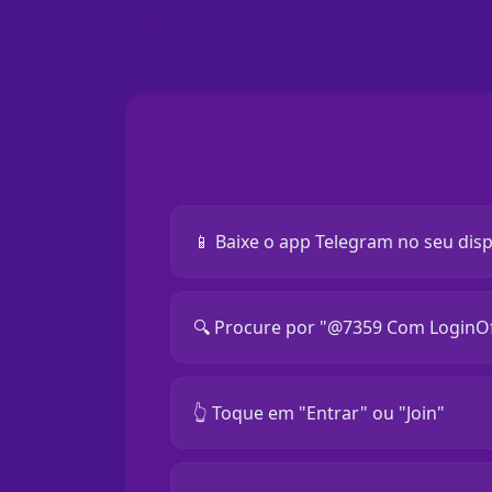
📱 Baixe o app Telegram no seu disp
🔍 Procure por "@7359 Com LoginOfi
👆 Toque em "Entrar" ou "Join"