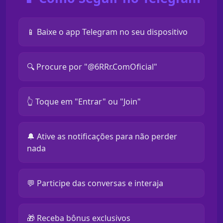
📱 Baixe o app Telegram no seu dispositivo
🔍 Procure por "@6RRr.ComOficial"
👆 Toque em "Entrar" ou "Join"
🔔 Ative as notificações para não perder
nada
💬 Participe das conversas e interaja
🎁 Receba bônus exclusivos