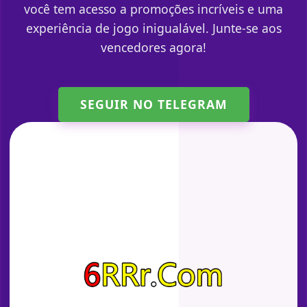
você tem acesso a promoções incríveis e uma
experiência de jogo inigualável. Junte-se aos
vencedores agora!
SEGUIR NO TELEGRAM