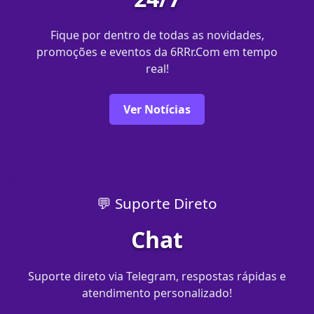
Fique por dentro de todas as novidades,
promoções e eventos da 6RRr.Com em tempo
real!
Ver Notícias
💬 Suporte Direto
Chat
Suporte direto via Telegram, respostas rápidas e
atendimento personalizado!