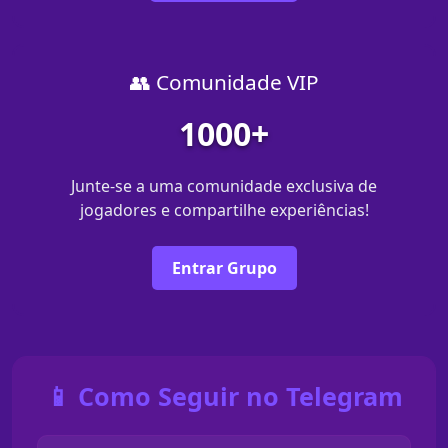
👥 Comunidade VIP
1000+
Junte-se a uma comunidade exclusiva de
jogadores e compartilhe experiências!
Entrar Grupo
📱 Como Seguir no Telegram