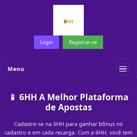
Login
Registrar-se
Menu
📱 6HH A Melhor Plataforma
de Apostas
Cadastre-se na 6HH para ganhar bônus no
cadastro e em cada recarga. Com a 6HH, você tem