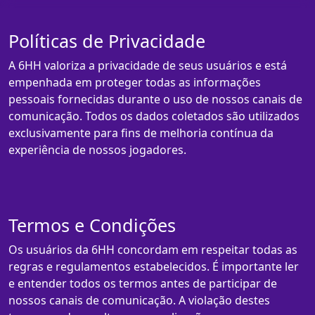
Políticas de Privacidade
A 6HH valoriza a privacidade de seus usuários e está
empenhada em proteger todas as informações
pessoais fornecidas durante o uso de nossos canais de
comunicação. Todos os dados coletados são utilizados
exclusivamente para fins de melhoria contínua da
experiência de nossos jogadores.
Termos e Condições
Os usuários da 6HH concordam em respeitar todas as
regras e regulamentos estabelecidos. É importante ler
e entender todos os termos antes de participar de
nossos canais de comunicação. A violação destes