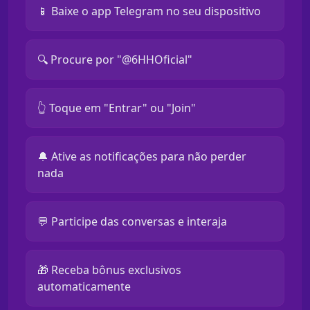
📱 Baixe o app Telegram no seu dispositivo
🔍 Procure por "@6HHOficial"
👆 Toque em "Entrar" ou "Join"
🔔 Ative as notificações para não perder
nada
💬 Participe das conversas e interaja
🎁 Receba bônus exclusivos
automaticamente