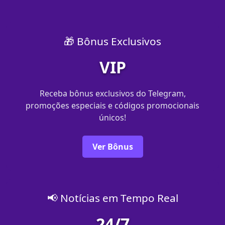
🎁 Bônus Exclusivos
VIP
Receba bônus exclusivos do Telegram,
promoções especiais e códigos promocionais
únicos!
Ver Bônus
📢 Notícias em Tempo Real
24/7