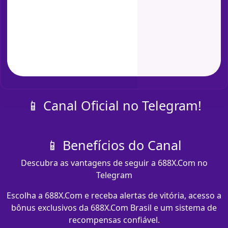
📱 Canal Oficial no Telegram!
📱 Benefícios do Canal
Descubra as vantagens de seguir a 688X.Com no
Telegram
Escolha a 688X.Com e receba alertas de vitória, acesso a
bônus exclusivos da 688X.Com Brasil e um sistema de
recompensas confiável.