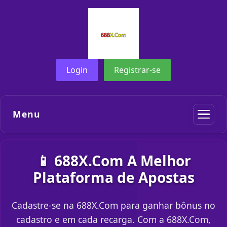
Login
Registrar-se
Menu
📱 688X.Com A Melhor
Plataforma de Apostas
Cadastre-se na 688X.Com para ganhar bônus no
cadastro e em cada recarga. Com a 688X.Com,