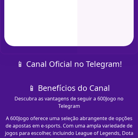
📱 Canal Oficial no Telegram!
📱 Benefícios do Canal
Descubra as vantagens de seguir a 600Jogo no
Telegram
A 600Jogo oferece uma seleção abrangente de opções
de apostas em e-sports. Com uma ampla variedade de
jogos para escolher, incluindo League of Legends, Dota