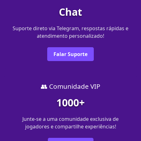
Chat
Suporte direto via Telegram, respostas rápidas e
atendimento personalizado!
Falar Suporte
👥 Comunidade VIP
1000+
Junte-se a uma comunidade exclusiva de
jogadores e compartilhe experiências!