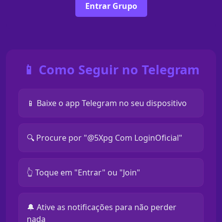
Entrar Grupo
📱 Como Seguir no Telegram
📱 Baixe o app Telegram no seu dispositivo
🔍 Procure por "@5Xpg Com LoginOficial"
👆 Toque em "Entrar" ou "Join"
🔔 Ative as notificações para não perder
nada