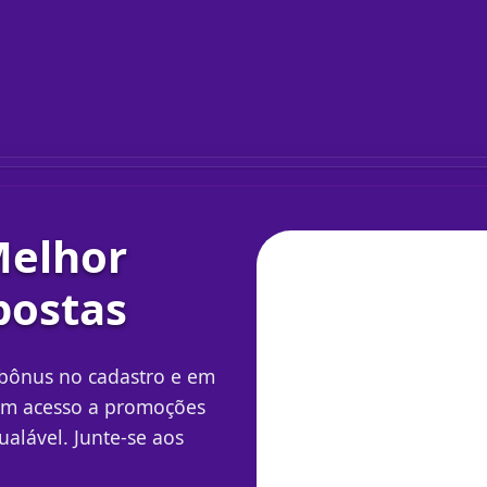
Melhor
postas
bônus no cadastro e em
em acesso a promoções
ualável. Junte-se aos