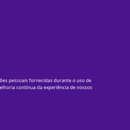
ões pessoais fornecidas durante o uso de
elhoria contínua da experiência de nossos