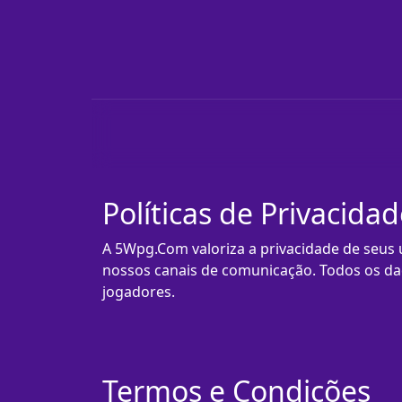
Políticas de Privacida
A 5Wpg.Com valoriza a privacidade de seus
nossos canais de comunicação. Todos os dad
jogadores.
Termos e Condições