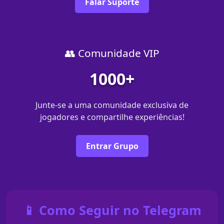
Falar Suporte
👥 Comunidade VIP
1000+
Junte-se a uma comunidade exclusiva de
jogadores e compartilhe experiências!
Entrar Grupo
📱 Como Seguir no Telegram