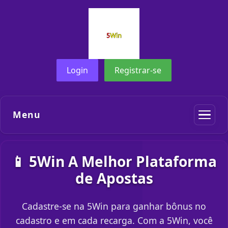
Login
Registrar-se
Menu
📱 5Win A Melhor Plataforma
de Apostas
Cadastre-se na 5Win para ganhar bônus no
cadastro e em cada recarga. Com a 5Win, você