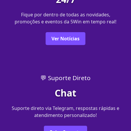
Fique por dentro de todas as novidades,
promoções e eventos da 5Win em tempo real!
Ver Notícias
💬 Suporte Direto
Chat
Suporte direto via Telegram, respostas rápidas e
atendimento personalizado!