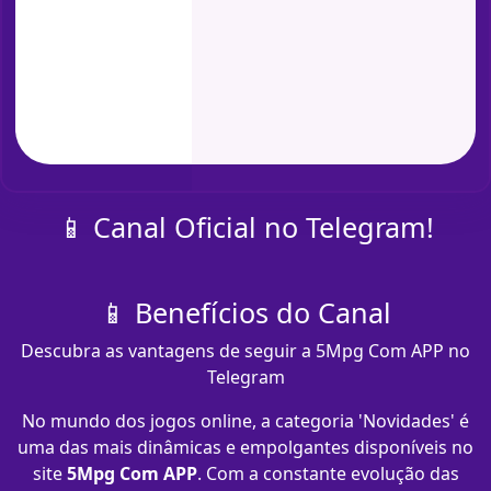
📱 Canal Oficial no Telegram!
📱 Benefícios do Canal
Descubra as vantagens de seguir a 5Mpg Com APP no
Telegram
No mundo dos jogos online, a categoria 'Novidades' é
uma das mais dinâmicas e empolgantes disponíveis no
site
5Mpg Com APP
. Com a constante evolução das