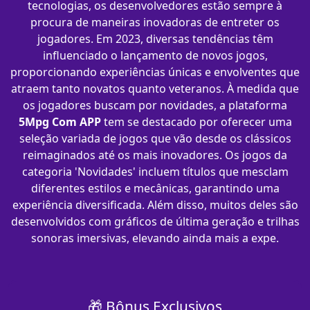
tecnologias, os desenvolvedores estão sempre à
procura de maneiras inovadoras de entreter os
jogadores. Em 2023, diversas tendências têm
influenciado o lançamento de novos jogos,
proporcionando experiências únicas e envolventes que
atraem tanto novatos quanto veteranos. À medida que
os jogadores buscam por novidades, a plataforma
5Mpg Com APP
tem se destacado por oferecer uma
seleção variada de jogos que vão desde os clássicos
reimaginados até os mais inovadores. Os jogos da
categoria 'Novidades' incluem títulos que mesclam
diferentes estilos e mecânicas, garantindo uma
experiência diversificada. Além disso, muitos deles são
desenvolvidos com gráficos de última geração e trilhas
sonoras imersivas, elevando ainda mais a expe.
🎁 Bônus Exclusivos