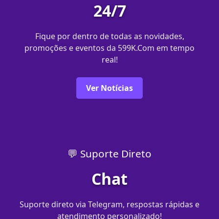
24/7
Fique por dentro de todas as novidades,
promoções e eventos da 599K.Com em tempo
real!
Ver Notícias
💬 Suporte Direto
Chat
Suporte direto via Telegram, respostas rápidas e
atendimento personalizado!