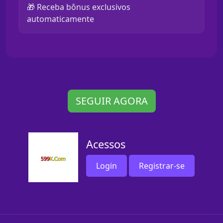
🎁 Receba bônus exclusivos
automaticamente
SEGUIR AGORA
Acessos
Login
Registrar-se