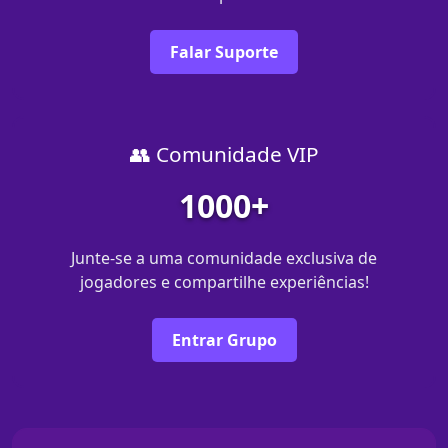
Falar Suporte
👥 Comunidade VIP
1000+
Junte-se a uma comunidade exclusiva de
jogadores e compartilhe experiências!
Entrar Grupo