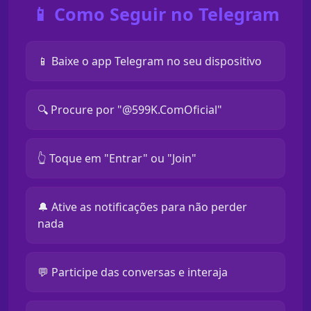
📱 Como Seguir no Telegram
📱 Baixe o app Telegram no seu dispositivo
🔍 Procure por "@599K.ComOficial"
👆 Toque em "Entrar" ou "Join"
🔔 Ative as notificações para não perder
nada
💬 Participe das conversas e interaja