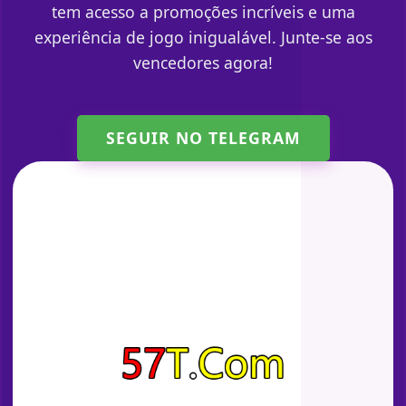
tem acesso a promoções incríveis e uma
experiência de jogo inigualável. Junte-se aos
vencedores agora!
SEGUIR NO TELEGRAM