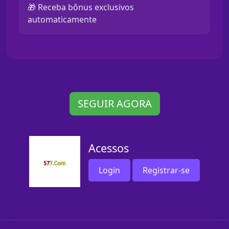
🎁 Receba bônus exclusivos
automaticamente
SEGUIR AGORA
Acessos
Login
Registrar-se