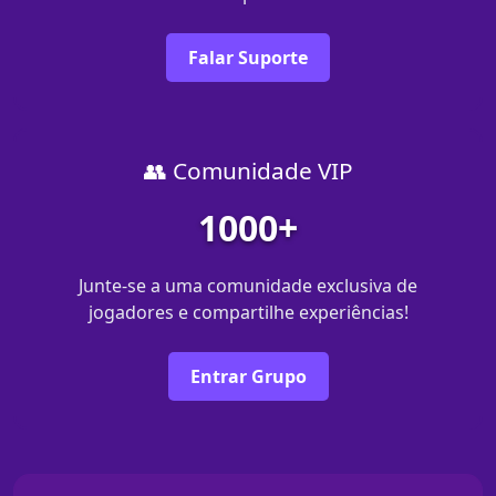
Falar Suporte
👥 Comunidade VIP
1000+
Junte-se a uma comunidade exclusiva de
jogadores e compartilhe experiências!
Entrar Grupo