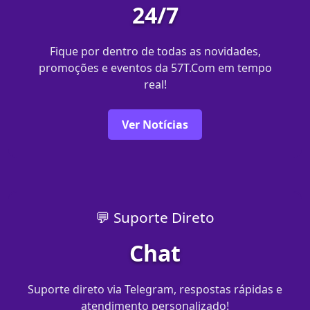
24/7
Fique por dentro de todas as novidades,
promoções e eventos da 57T.Com em tempo
real!
Ver Notícias
💬 Suporte Direto
Chat
Suporte direto via Telegram, respostas rápidas e
atendimento personalizado!