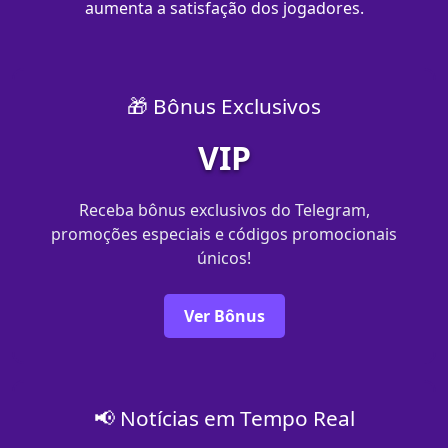
aumenta a satisfação dos jogadores.
🎁 Bônus Exclusivos
VIP
Receba bônus exclusivos do Telegram,
promoções especiais e códigos promocionais
únicos!
Ver Bônus
📢 Notícias em Tempo Real