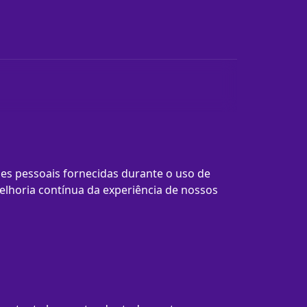
es pessoais fornecidas durante o uso de
elhoria contínua da experiência de nossos