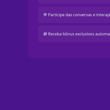
💬 Participe das conversas e interaj
🎁 Receba bônus exclusivos autom