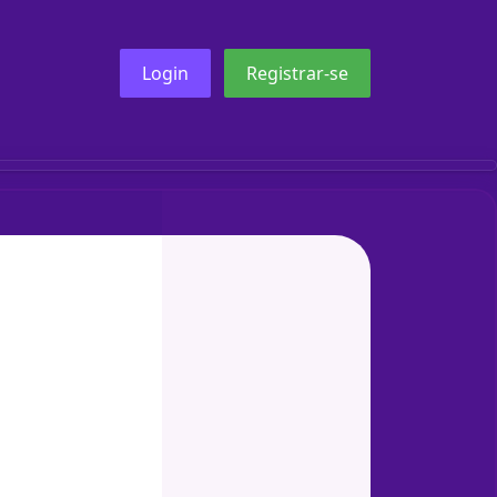
Login
Registrar-se