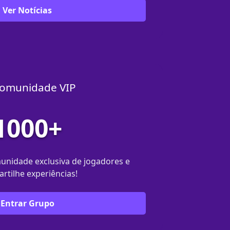
Ver Notícias
Comunidade VIP
1000+
unidade exclusiva de jogadores e
rtilhe experiências!
Entrar Grupo