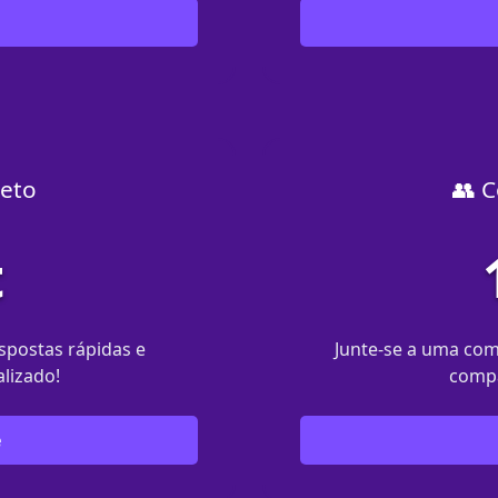
reto
👥 
t
espostas rápidas e
Junte-se a uma com
lizado!
compa
e