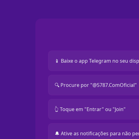
📱 Baixe o app Telegram no seu disp
🔍 Procure por "@5787.ComOficial"
👆 Toque em "Entrar" ou "Join"
🔔 Ative as notificações para não p