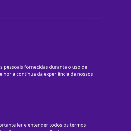
s pessoais fornecidas durante o uso de
elhoria contínua da experiência de nossos
rtante ler e entender todos os termos