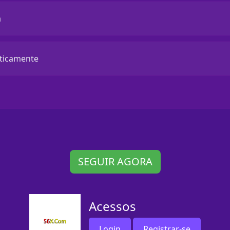
a
aticamente
SEGUIR AGORA
Acessos
Login
Registrar-se