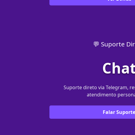
💬 Suporte Di
Cha
Suporte direto via Telegram, r
atendimento persona
Falar Suport