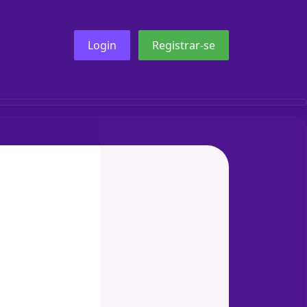
Login
Registrar-se