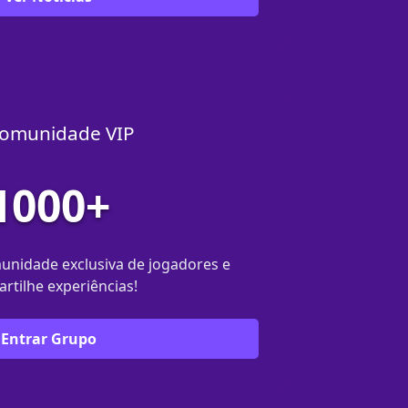
Comunidade VIP
1000+
unidade exclusiva de jogadores e
rtilhe experiências!
Entrar Grupo