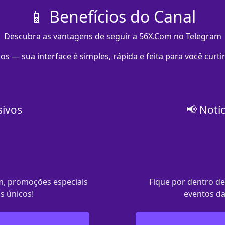
📱 Benefícios do Canal
Descubra as vantagens de seguir a 56X.Com no Telegram
gos — sua interface é simples, rápida e feita para você cur
sivos
📢 Notí
m, promoções especiais
Fique por dentro d
s únicos!
eventos da