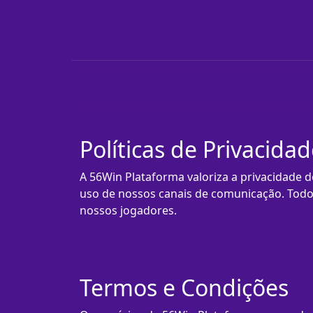
Políticas de Privacida
A 56Win Plataforma valoriza a privacidade 
uso de nossos canais de comunicação. Todos
nossos jogadores.
Termos e Condições