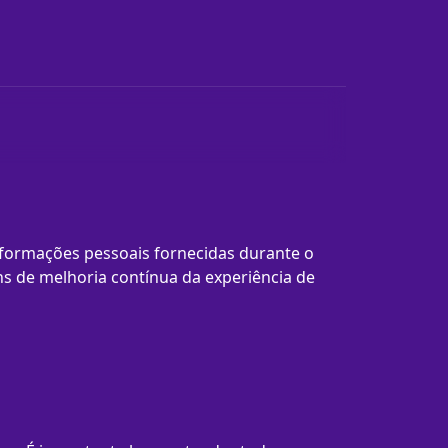
nformações pessoais fornecidas durante o
ns de melhoria contínua da experiência de