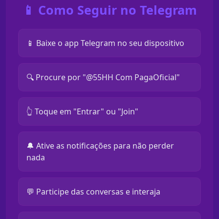
📱 Como Seguir no Telegram
📱 Baixe o app Telegram no seu dispositivo
🔍 Procure por "@55HH Com PagaOficial"
👆 Toque em "Entrar" ou "Join"
🔔 Ative as notificações para não perder
nada
💬 Participe das conversas e interaja