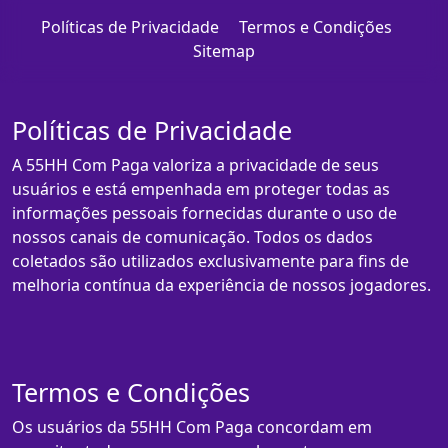
Políticas de Privacidade
Termos e Condições
Sitemap
Políticas de Privacidade
A 55HH Com Paga valoriza a privacidade de seus
usuários e está empenhada em proteger todas as
informações pessoais fornecidas durante o uso de
nossos canais de comunicação. Todos os dados
coletados são utilizados exclusivamente para fins de
melhoria contínua da experiência de nossos jogadores.
Termos e Condições
Os usuários da 55HH Com Paga concordam em