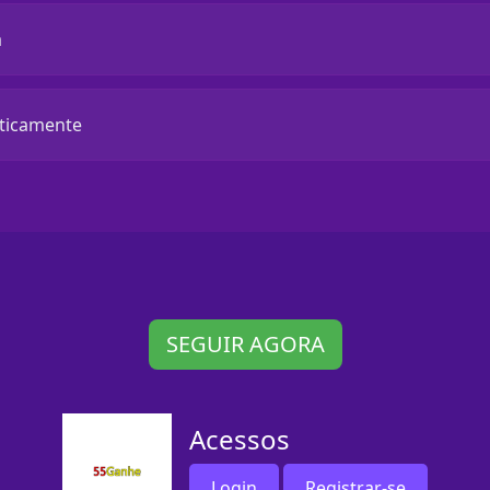
a
aticamente
SEGUIR AGORA
Acessos
Login
Registrar-se