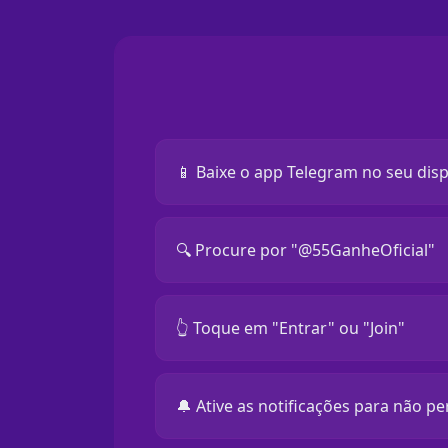
📱 Baixe o app Telegram no seu disp
🔍 Procure por "@55GanheOficial"
👆 Toque em "Entrar" ou "Join"
🔔 Ative as notificações para não p