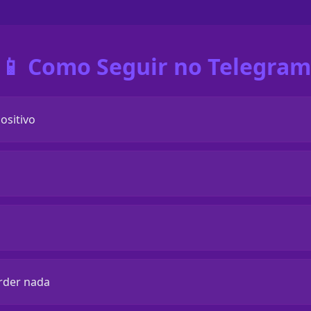
📱 Como Seguir no Telegram
ositivo
erder nada