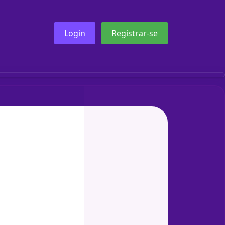
Login
Registrar-se