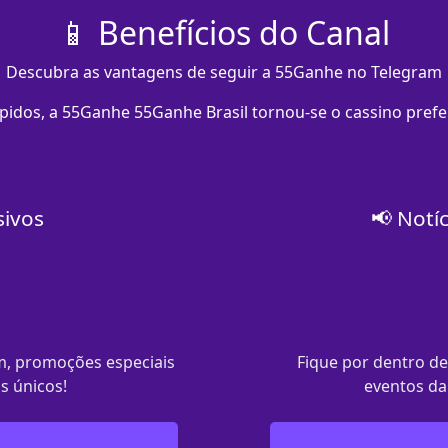
📱 Benefícios do Canal
Descubra as vantagens de seguir a 55Ganhe no Telegram
idos, a 55Ganhe 55Ganhe Brasil tornou-se o cassino prefer
sivos
📢 Notí
m, promoções especiais
Fique por dentro d
s únicos!
eventos da