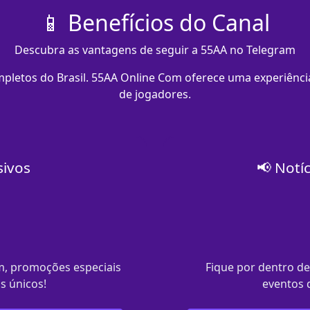
📱 Benefícios do Canal
Descubra as vantagens de seguir a 55AA no Telegram
letos do Brasil. 55AA Online Com oferece uma experiência 
de jogadores.
sivos
📢 Notí
m, promoções especiais
Fique por dentro d
s únicos!
eventos 