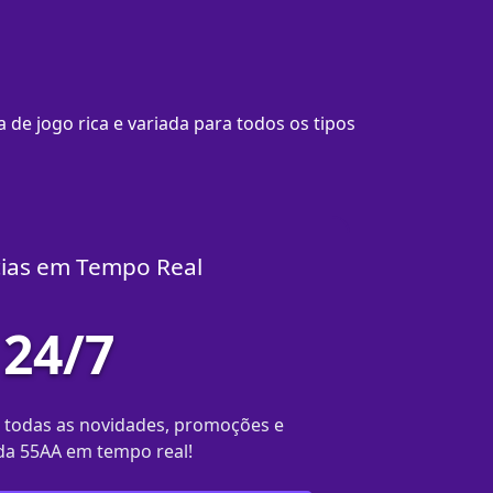
de jogo rica e variada para todos os tipos
cias em Tempo Real
24/7
e todas as novidades, promoções e
da 55AA em tempo real!