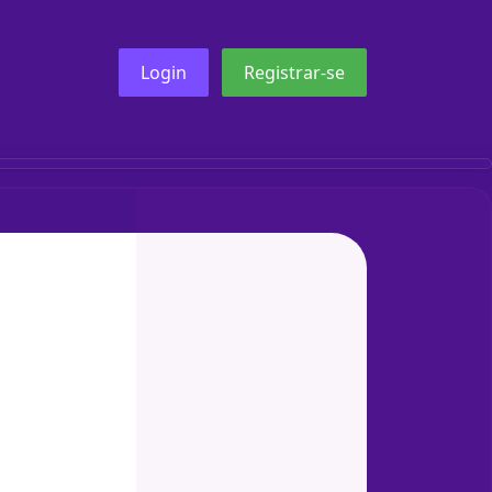
Login
Registrar-se