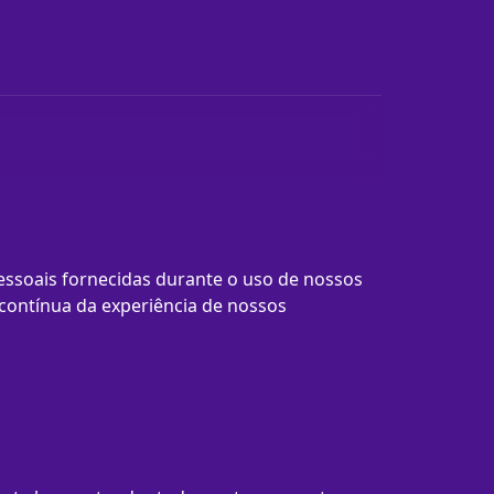
essoais fornecidas durante o uso de nossos
 contínua da experiência de nossos