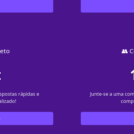
reto
👥 
t
espostas rápidas e
Junte-se a uma com
lizado!
compa
e