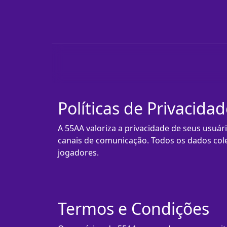
Políticas de Privacida
A 55AA valoriza a privacidade de seus usuá
canais de comunicação. Todos os dados cole
jogadores.
Termos e Condições