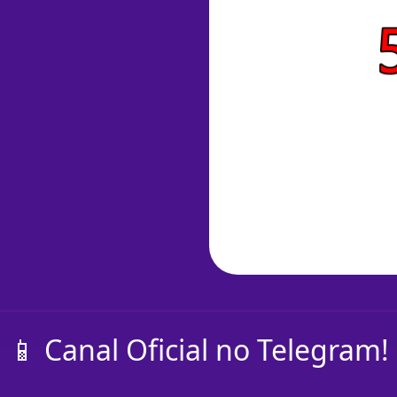
📱 Canal Oficial no Telegram!