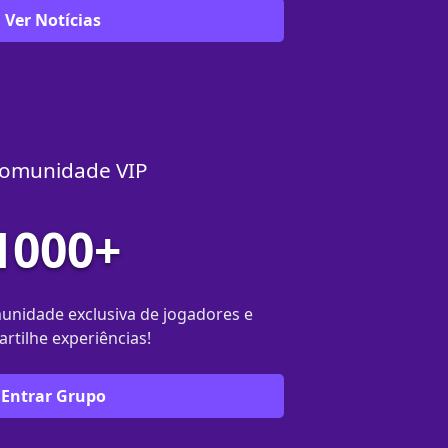
Ver Notícias
Comunidade VIP
1000+
unidade exclusiva de jogadores e
rtilhe experiências!
Entrar Grupo