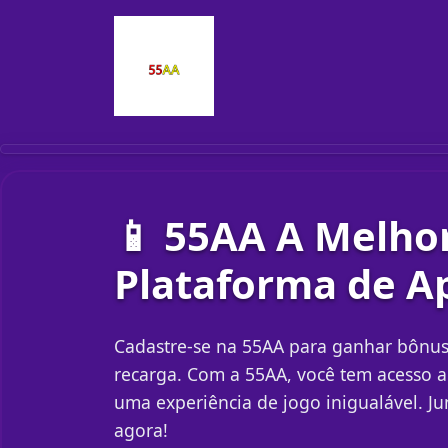
📱 55AA A Melho
Plataforma de A
Cadastre-se na 55AA para ganhar bônus
recarga. Com a 55AA, você tem acesso a
uma experiência de jogo inigualável. J
agora!