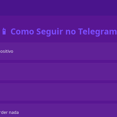
📱 Como Seguir no Telegram
ositivo
erder nada