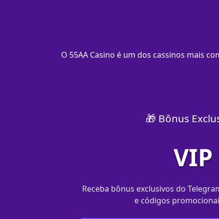
O 55AA Casino é um dos cassinos mais comp
🎁 Bônus Exclu
VIP
Receba bônus exclusivos do Telegra
e códigos promocionai