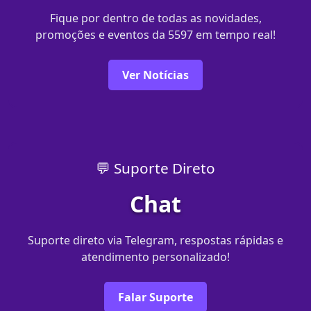
Fique por dentro de todas as novidades,
promoções e eventos da 5597 em tempo real!
Ver Notícias
💬 Suporte Direto
Chat
Suporte direto via Telegram, respostas rápidas e
atendimento personalizado!
Falar Suporte