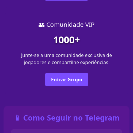
👥 Comunidade VIP
1000+
Junte-se a uma comunidade exclusiva de
jogadores e compartilhe experiências!
Entrar Grupo
📱 Como Seguir no Telegram