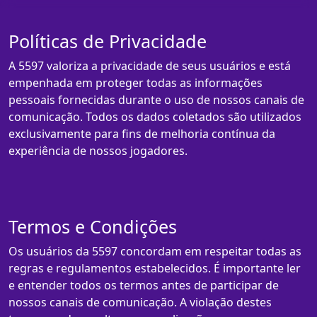
Políticas de Privacidade
A 5597 valoriza a privacidade de seus usuários e está
empenhada em proteger todas as informações
pessoais fornecidas durante o uso de nossos canais de
comunicação. Todos os dados coletados são utilizados
exclusivamente para fins de melhoria contínua da
experiência de nossos jogadores.
Termos e Condições
Os usuários da 5597 concordam em respeitar todas as
regras e regulamentos estabelecidos. É importante ler
e entender todos os termos antes de participar de
nossos canais de comunicação. A violação destes