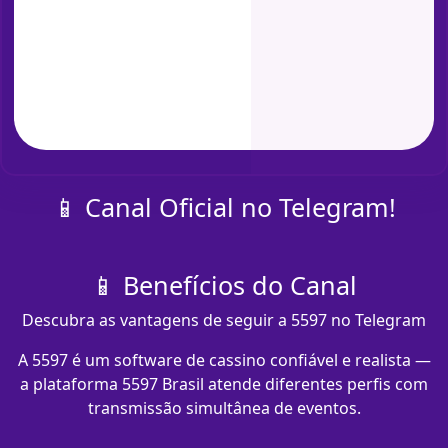
📱 Canal Oficial no Telegram!
📱 Benefícios do Canal
Descubra as vantagens de seguir a 5597 no Telegram
A 5597 é um software de cassino confiável e realista —
a plataforma 5597 Brasil atende diferentes perfis com
transmissão simultânea de eventos.