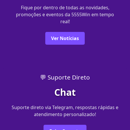
Fique por dentro de todas as novidades,
promoções e eventos da 5555Win em tempo
real!
Ver Notícias
💬 Suporte Direto
Chat
Suporte direto via Telegram, respostas rápidas e
atendimento personalizado!