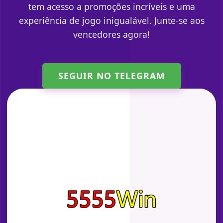
tem acesso a promoções incríveis e uma
experiência de jogo inigualável. Junte-se aos
vencedores agora!
SEGUIR NO TELEGRAM