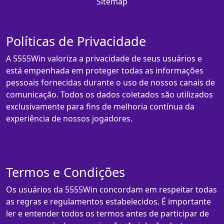
Sitemap
Políticas de Privacidade
A 5555Win valoriza a privacidade de seus usuários e
está empenhada em proteger todas as informações
pessoais fornecidas durante o uso de nossos canais de
comunicação. Todos os dados coletados são utilizados
exclusivamente para fins de melhoria contínua da
experiência de nossos jogadores.
Termos e Condições
Os usuários da 5555Win concordam em respeitar todas
as regras e regulamentos estabelecidos. É importante
ler e entender todos os termos antes de participar de