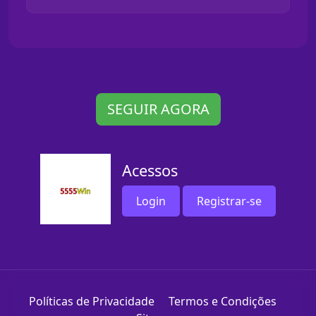
SEGUIR AGORA
Acessos
Login
Registrar-se
Políticas de Privacidade
Termos e Condições