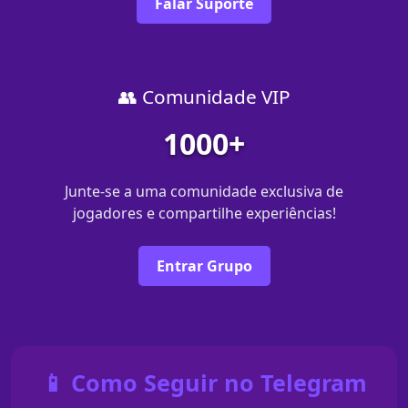
Falar Suporte
👥 Comunidade VIP
1000+
Junte-se a uma comunidade exclusiva de
jogadores e compartilhe experiências!
Entrar Grupo
📱 Como Seguir no Telegram