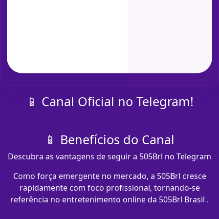
📱 Canal Oficial no Telegram!
📱 Benefícios do Canal
Descubra as vantagens de seguir a 505Brl no Telegram
Como força emergente no mercado, a 505Brl cresce
rapidamente com foco profissional, tornando-se
referência no entretenimento online da 505Brl Brasil .