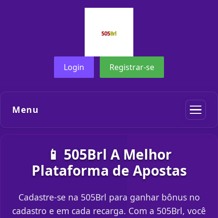
Login
Registrar-se
Menu
📱 505Brl A Melhor
Plataforma de Apostas
Cadastre-se na 505Brl para ganhar bônus no
cadastro e em cada recarga. Com a 505Brl, você