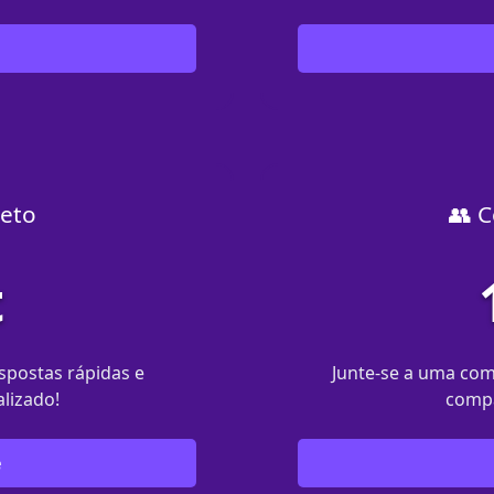
reto
👥 
t
espostas rápidas e
Junte-se a uma com
lizado!
compa
e