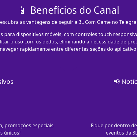
📱 Benefícios do Canal
escubra as vantagens de seguir a 3L Com Game no Telegr
para dispositivos móveis, com controles touch responsivo
litar o uso com os dedos, eliminando a necessidade de pre
navegar rapidamente entre diferentes seções do aplicativo
sivos
📢 Notí
m, promoções especiais
Fique por dentro d
s únicos!
eventos da 3