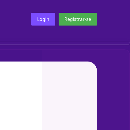
Login
Registrar-se