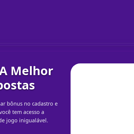
A Melhor
postas
ar bônus no cadastro e
você tem acesso a
e jogo inigualável.