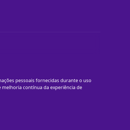
mações pessoais fornecidas durante o uso
e melhoria contínua da experiência de