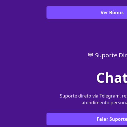
Ver Bônus
💬 Suporte Di
Cha
Suporte direto via Telegram, r
atendimento persona
Falar Suport