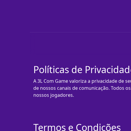
Políticas de Privacida
A 3L Com Game valoriza a privacidade de s
de nossos canais de comunicação. Todos os 
nossos jogadores.
Termos e Condições