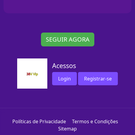
SEGUIR AGORA
Acessos
Login
Registrar-se
Políticas de Privacidade
Termos e Condições
Sitemap