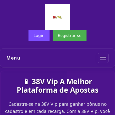
Login
Registrar-se
Menu
📱 38V Vip A Melhor
Plataforma de Apostas
Cadastre-se na 38V Vip para ganhar bônus no
cadastro e em cada recarga. Com a 38V Vip, você