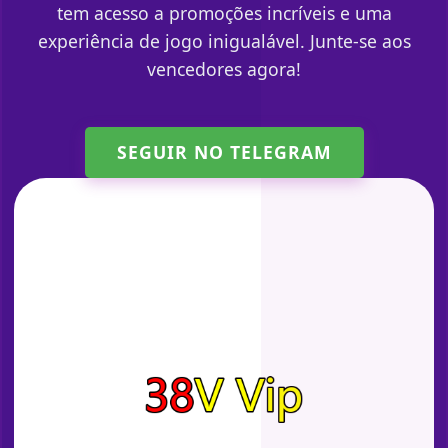
tem acesso a promoções incríveis e uma
experiência de jogo inigualável. Junte-se aos
vencedores agora!
SEGUIR NO TELEGRAM