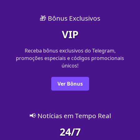
🎁 Bônus Exclusivos
VIP
Receba bônus exclusivos do Telegram,
promoções especiais e códigos promocionais
únicos!
Ver Bônus
📢 Notícias em Tempo Real
24/7