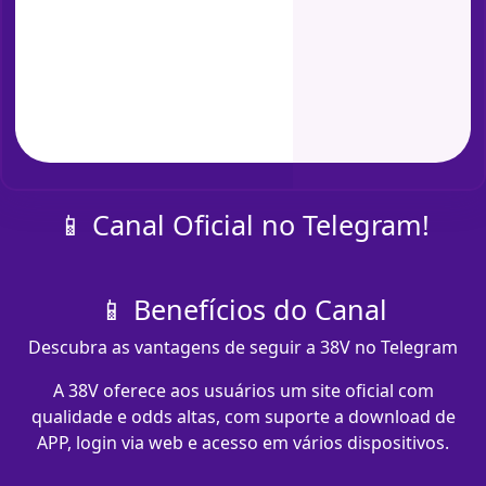
📱 Canal Oficial no Telegram!
📱 Benefícios do Canal
Descubra as vantagens de seguir a 38V no Telegram
A 38V oferece aos usuários um site oficial com
qualidade e odds altas, com suporte a download de
APP, login via web e acesso em vários dispositivos.