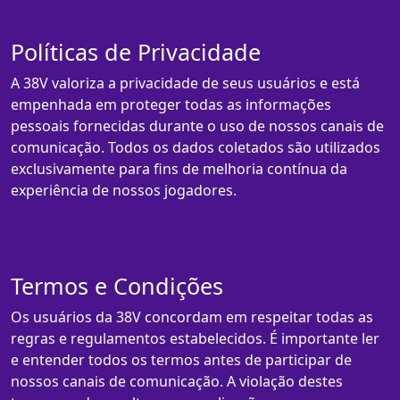
Políticas de Privacidade
A 38V valoriza a privacidade de seus usuários e está
empenhada em proteger todas as informações
pessoais fornecidas durante o uso de nossos canais de
comunicação. Todos os dados coletados são utilizados
exclusivamente para fins de melhoria contínua da
experiência de nossos jogadores.
Termos e Condições
Os usuários da 38V concordam em respeitar todas as
regras e regulamentos estabelecidos. É importante ler
e entender todos os termos antes de participar de
nossos canais de comunicação. A violação destes