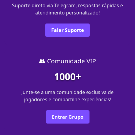
Suporte direto via Telegram, respostas rápidas e
atendimento personalizado!
Falar Suporte
👥 Comunidade VIP
1000+
Junte-se a uma comunidade exclusiva de
jogadores e compartilhe experiências!
Entrar Grupo