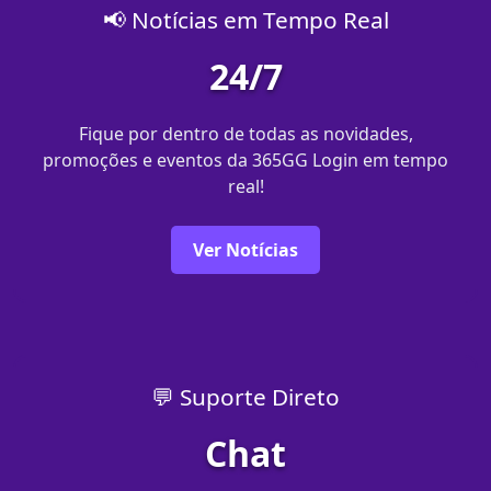
📢 Notícias em Tempo Real
24/7
Fique por dentro de todas as novidades,
promoções e eventos da 365GG Login em tempo
real!
Ver Notícias
💬 Suporte Direto
Chat