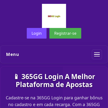
Login
Registrar-se
Menu
📱 365GG Login A Melhor
Plataforma de Apostas
Cadastre-se na 365GG Login para ganhar bônus
no cadastro e em cada recarga. Com a 365GG