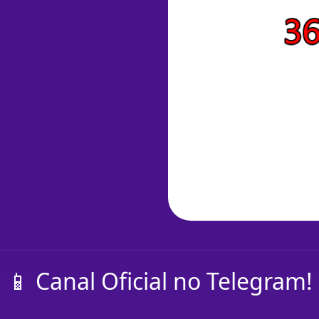
📱 Canal Oficial no Telegram!