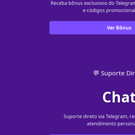
Receba bônus exclusivos do Telegra
e códigos promocionai
Ver Bônus
💬 Suporte Di
Cha
Suporte direto via Telegram, r
atendimento persona