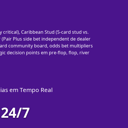
critical), Caribbean Stud (5-card stud vs.
(Pair Plus side bet independent de dealer
card community board, odds bet multipliers
ic decision points em pre-flop, flop, river
cias em Tempo Real
24/7