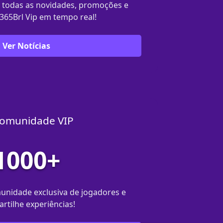
e todas as novidades, promoções e
365Brl Vip em tempo real!
Ver Notícias
Comunidade VIP
1000+
unidade exclusiva de jogadores e
rtilhe experiências!